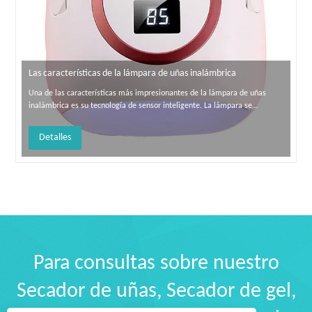
Las características de la lámpara de uñas inalámbrica
Una de las características más impresionantes de la lámpara de uñas
inalámbrica es su tecnología de sensor inteligente. La lámpara se
enciende automáticamente cuando inserta su mano y se apaga cuando la
elimina. Esta característica facilita el uso, ya que no necesita preocuparse
Detalles
por encender o apaga...
Para consultas sobre nuestro
Secador de uñas, Secador de gel,