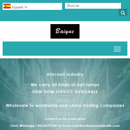

Español

Alter