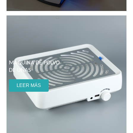
MÁQUINA DE POLVO
DE UÑAS
LEER MÁS