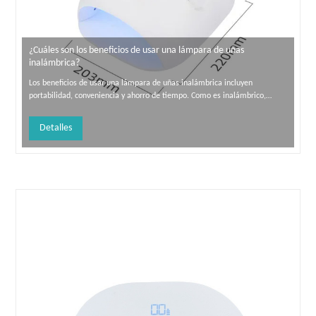
¿Cuáles son los beneficios de usar una lámpara de uñas
inalámbrica?
Los beneficios de usar una lámpara de uñas inalámbrica incluyen
portabilidad, conveniencia y ahorro de tiempo. Como es inalámbrico,
puedes llevarlo a donde vayas a donde vayas. Además, cura el esmalte de
uñas Gel y Shellac más rápido, lo que le ahorra tiempo y mejora su
Detalles
productividad.