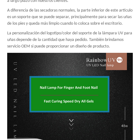
a largo plazo con nuestros clientes.
A diferencia de las secadoras normales, la parte inferior de este artículo
es un soporte que se puede separar, principalmente para secar las uñas
de los pies y queda más limpio cuando lo coloca sobre el escritorio.
La personalización del logotipo/color del soporte de la lámpara UV para
uñas depende de la cantidad que haya pedido. También brindamos
servicio OEM si puede proporcionar un diseño de producto.