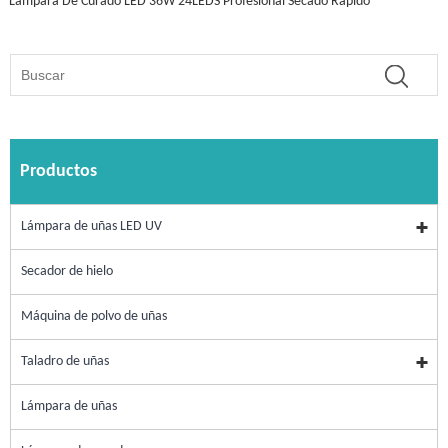
Lámpara De Curado LED 36W 24LEDS Profesional Secado Rápido
Productos
Lámpara de uñas LED UV
Secador de hielo
Máquina de polvo de uñas
Taladro de uñas
Lámpara de uñas