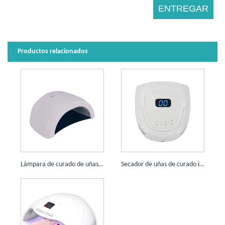
Productos relacionados
Lámpara de curado de uñas Sunone 48W 30 LEDS
Secador de uñas de curado inalámbrico con batería de 72W, 42 LED, 15600mAh