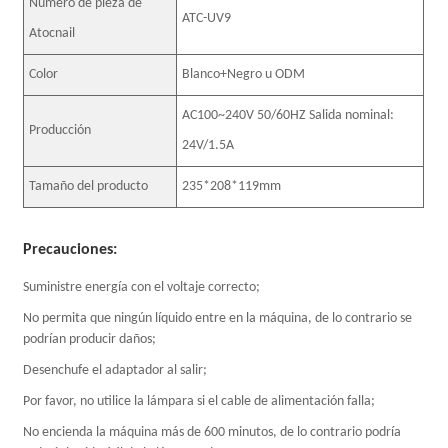
Número de pieza de
ATC-UV9
Atocnail
Color
Blanco+Negro u ODM
AC100~240V 50/60HZ Salida nominal:
Producción
24V/1.5A
Tamaño del producto
235*208*119mm
Precauciones:
Suministre energía con el voltaje correcto;
No permita que ningún líquido entre en la máquina, de lo contrario se
podrían producir daños;
Desenchufe el adaptador al salir;
Por favor, no utilice la lámpara si el cable de alimentación falla;
No encienda la máquina más de 600 minutos, de lo contrario podría