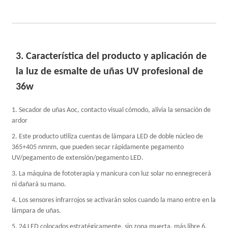
3. Característica del producto y aplicación de
la luz de esmalte de uñas UV profesional de
36w
1. Secador de uñas Aoc, contacto visual cómodo, alivia la sensación de
ardor
2. Este producto utiliza cuentas de lámpara LED de doble núcleo de
365+405 nmnm, que pueden secar rápidamente pegamento
UV/pegamento de extensión/pegamento LED.
3. La máquina de fototerapia y manicura con luz solar no ennegrecerá
ni dañará su mano.
4. Los sensores infrarrojos se activarán solos cuando la mano entre en la
lámpara de uñas.
5. 24 LED colocados estratégicamente, sin zona muerta, más libre 6.