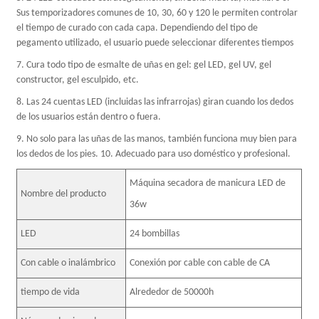
Sus temporizadores comunes de 10, 30, 60 y 120 le permiten controlar
el tiempo de curado con cada capa. Dependiendo del tipo de
pegamento utilizado, el usuario puede seleccionar diferentes tiempos
7. Cura todo tipo de esmalte de uñas en gel: gel LED, gel UV, gel
constructor, gel esculpido, etc.
8. Las 24 cuentas LED (incluidas las infrarrojas) giran cuando los dedos
de los usuarios están dentro o fuera.
9. No solo para las uñas de las manos, también funciona muy bien para
los dedos de los pies. 10. Adecuado para uso doméstico y profesional.
Máquina secadora de manicura LED de
Nombre del producto
36w
LED
24 bombillas
Con cable o inalámbrico
Conexión por cable con cable de CA
tiempo de vida
Alrededor de 50000h