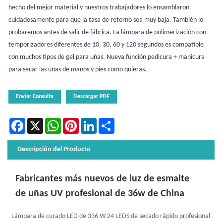
hecho del mejor material y nuestros trabajadores lo ensamblaron
cuidadosamente para que la tasa de retorno sea muy baja. También lo
probaremos antes de salir de fábrica. La lámpara de polimerización con
temporizadores diferentes de 10, 30, 60 y 120 segundos es compatible
con muchos tipos de gel para uñas. Nueva función pedicura + manicura
para secar las uñas de manos y pies como quieras.
Enviar Consulta
Descargar PDF
Facebook
X
WhatsApp
Pinterest
LinkedIn
Share
Descripción del Producto
Fabricantes más nuevos de luz de esmalte
de uñas UV profesional de 36w de China
Lámpara de curado LED de 336 W 24 LEDS de secado rápido profesional