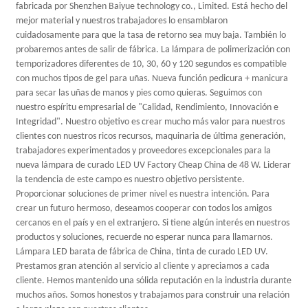
fabricada por Shenzhen Baiyue technology co., Limited. Está hecho del
mejor material y nuestros trabajadores lo ensamblaron
cuidadosamente para que la tasa de retorno sea muy baja. También lo
probaremos antes de salir de fábrica. La lámpara de polimerización con
temporizadores diferentes de 10, 30, 60 y 120 segundos es compatible
con muchos tipos de gel para uñas. Nueva función pedicura + manicura
para secar las uñas de manos y pies como quieras. Seguimos con
nuestro espíritu empresarial de "Calidad, Rendimiento, Innovación e
Integridad". Nuestro objetivo es crear mucho más valor para nuestros
clientes con nuestros ricos recursos, maquinaria de última generación,
trabajadores experimentados y proveedores excepcionales para la
nueva lámpara de curado LED UV Factory Cheap China de 48 W. Liderar
la tendencia de este campo es nuestro objetivo persistente.
Proporcionar soluciones de primer nivel es nuestra intención. Para
crear un futuro hermoso, deseamos cooperar con todos los amigos
cercanos en el país y en el extranjero. Si tiene algún interés en nuestros
productos y soluciones, recuerde no esperar nunca para llamarnos.
Lámpara LED barata de fábrica de China, tinta de curado LED UV.
Prestamos gran atención al servicio al cliente y apreciamos a cada
cliente. Hemos mantenido una sólida reputación en la industria durante
muchos años. Somos honestos y trabajamos para construir una relación