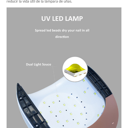
reducir la vida útil de la lámpara de uñas.