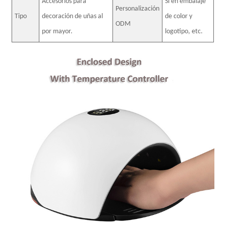
Accesorios para
Sí en embalaje
Personalización
Tipo
decoración de uñas al
de color y
ODM
por mayor.
logotipo, etc.