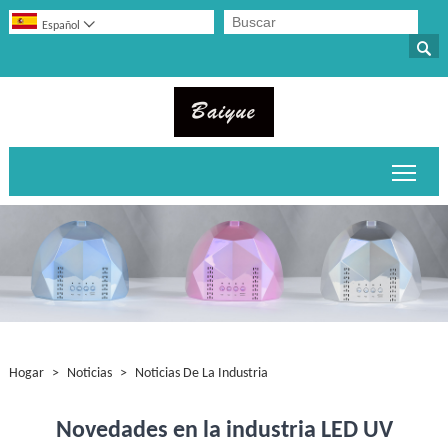

Español

Alter
Hogar
>
Noticias
>
Noticias De La Industria
Novedades en la industria LED UV